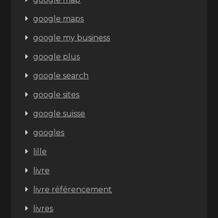
google maps
google my business
google plus
google search
google sites
google suisse
googles
lille
livre
livre référencement
livres