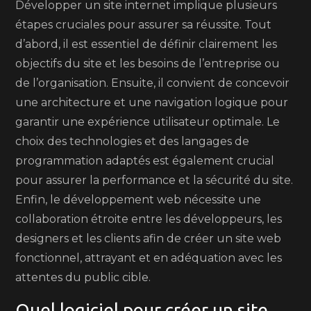
Développer un site internet implique plusieurs
étapes cruciales pour assurer sa réussite. Tout
d’abord, il est essentiel de définir clairement les
objectifs du site et les besoins de l’entreprise ou
de l’organisation. Ensuite, il convient de concevoir
une architecture et une navigation logique pour
garantir une expérience utilisateur optimale. Le
choix des technologies et des langages de
programmation adaptés est également crucial
pour assurer la performance et la sécurité du site.
Enfin, le développement web nécessite une
collaboration étroite entre les développeurs, les
designers et les clients afin de créer un site web
fonctionnel, attrayant et en adéquation avec les
attentes du public cible.
Quel logiciel pour créer un site