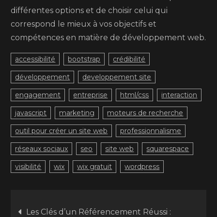
différentes options et de choisir celui qui
correspond le mieux à vos objectifs et
compétences en matière de développement web.
accessibilité
bootstrap
crédibilité
développement
developpement site
engagement
entreprise
html/css
interaction
javascript
marketing
moteurs de recherche
outil pour créer un site web
professionnalisme
réseaux sociaux
seo
site web
squarespace
visibilité
wix
wix gratuit
wordpress
Navigation
Les Clés d’un Référencement Réussi :