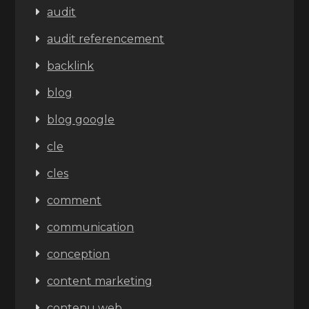
audit
audit referencement
backlink
blog
blog google
cle
cles
comment
communication
conception
content marketing
contenu web