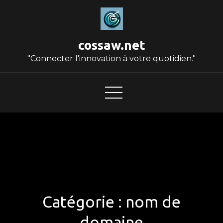
Skip
to
content
cossaw.net
"Connecter l'innovation à votre quotidien."
Catégorie :
nom de
domaine