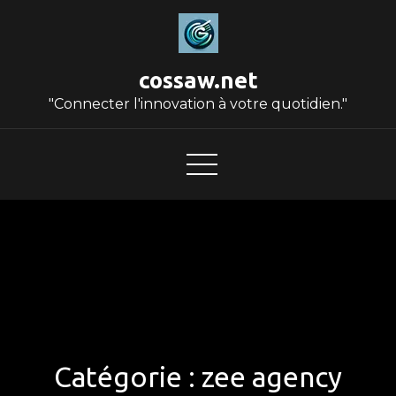
Skip
to
content
cossaw.net
"Connecter l'innovation à votre quotidien."
Catégorie :
zee agency