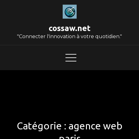
Skip
to
content
cossaw.net
"Connecter l'innovation à votre quotidien."
Catégorie :
agence web
paris