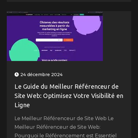
24 décembre 2024
Le Guide du Meilleur Référenceur de
Site Web: Optimisez Votre Visibilité en
Ligne
Le Meilleur Référenceur de Site Web Le
Meilleur Référenceur de Site Web:
Pourquoi le Référencement est Essentiel