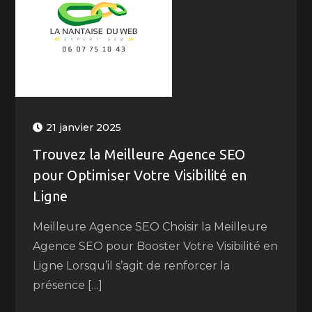
21 janvier 2025
Trouvez la Meilleure Agence SEO
pour Optimiser Votre Visibilité en
Ligne
Meilleure Agence SEO Choisir la Meilleure
Agence SEO pour Booster Votre Visibilité en
Ligne Lorsqu’il s’agit de renforcer la
présence […]