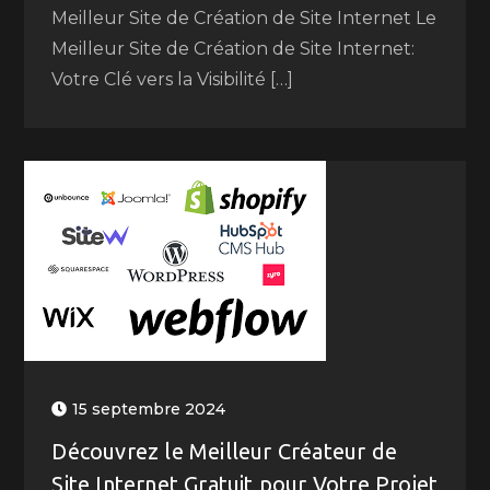
Meilleur Site de Création de Site Internet Le
Meilleur Site de Création de Site Internet:
Votre Clé vers la Visibilité […]
15 septembre 2024
Découvrez le Meilleur Créateur de
Site Internet Gratuit pour Votre Projet