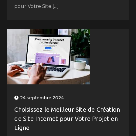
pour Votre Site […]
24 septembre 2024
Choisissez le Meilleur Site de Création
de Site Internet pour Votre Projet en
Ligne