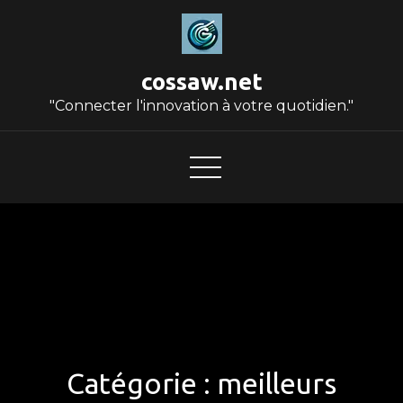
Skip
to
content
cossaw.net
"Connecter l'innovation à votre quotidien."
Catégorie :
meilleurs