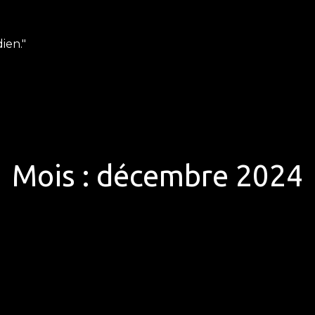
ien."
Mois :
décembre 2024