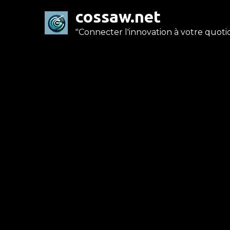
Skip
cossaw.net
to
"Connecter l'innovation à votre quotid
content