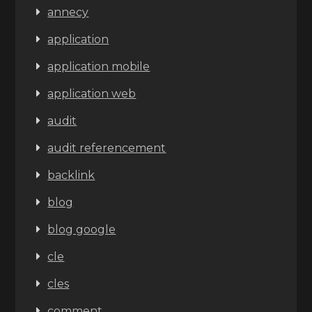
annecy
application
application mobile
application web
audit
audit referencement
backlink
blog
blog google
cle
cles
comment