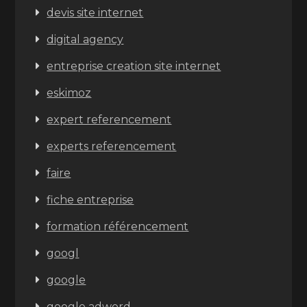
devis site internet
digital agency
entreprise creation site internet
eskimoz
expert referencement
experts referencement
faire
fiche entreprise
formation référencement
googl
google
google adword