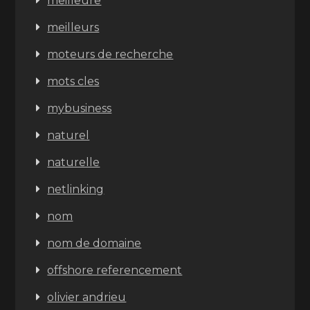
meilleure
meilleurs
moteurs de recherche
mots cles
mybusiness
naturel
naturelle
netlinking
nom
nom de domaine
offshore referencement
olivier andrieu