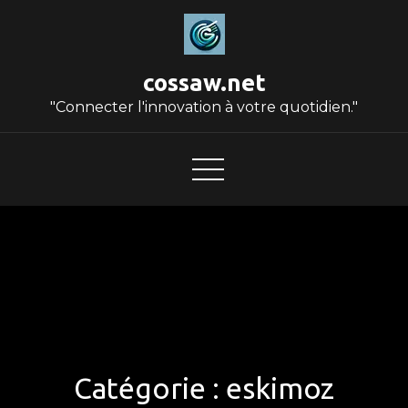
Skip
to
content
cossaw.net
"Connecter l'innovation à votre quotidien."
Catégorie :
eskimoz