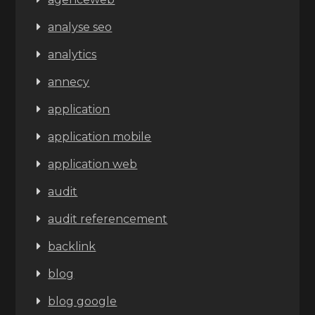
analyse seo
analytics
annecy
application
application mobile
application web
audit
audit referencement
backlink
blog
blog google