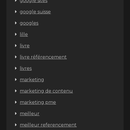
google sites
google suisse
googles
lille
livre
livre référencement
livres
marketing
marketing de contenu
marketing pme
meilleur
meilleur referencement