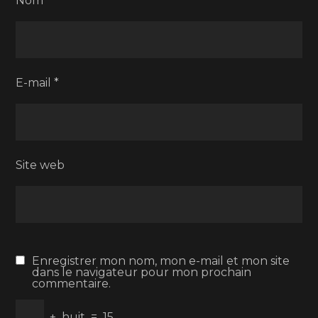
Nom
*
E-mail
*
Site web
Enregistrer mon nom, mon e-mail et mon site
dans le navigateur pour mon prochain
commentaire.
+
huit
=
15