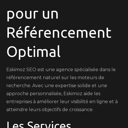
pour un
Eskimoz
SEO
Référencement
Optimal
Eskimoz SEO est une agence spécialisée dans le
référencement naturel sur les moteurs de
recherche. Avec une expertise solide et une
approche personnalisée, Eskimoz aide les
entreprises à améliorer leur visibilité en ligne et à
atteindre leurs objectifs de croissance.
Les Services