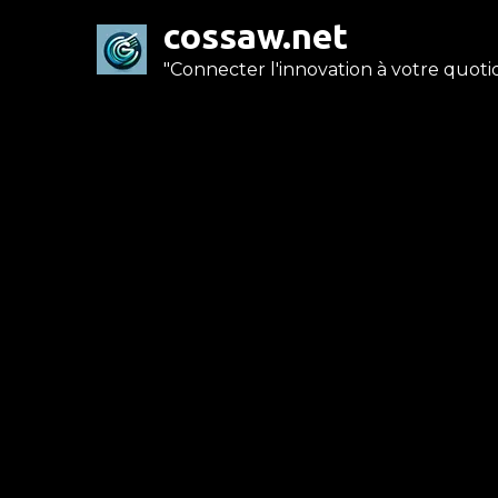
Skip
cossaw.net
to
"Connecter l'innovation à votre quotid
content