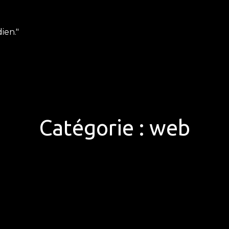
ien."
Catégorie :
web