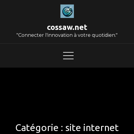
Skip
to
content
cossaw.net
"Connecter l'innovation à votre quotidien."
Catégorie :
site internet