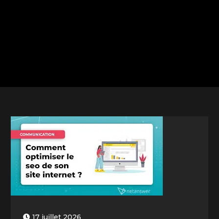
17 juillet 2026