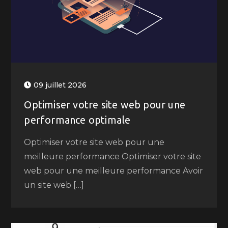
09 juillet 2026
Optimiser votre site web pour une
performance optimale
Optimiser votre site web pour une
meilleure performance Optimiser votre site
web pour une meilleure performance Avoir
un site web […]