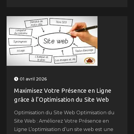
01 avril 2026
Maximisez Votre Présence en Ligne
grâce à l’Optimisation du Site Web
Optimisation du Site Web Optimisation du
Site Web : Améliorez Votre Présence en
Ligne L’optimisation d’un site web est une