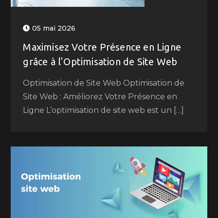
05 mai 2026
Maximisez Votre Présence en Ligne
grâce à l’Optimisation de Site Web
Optimisation de Site Web Optimisation de
Site Web : Améliorez Votre Présence en
Ligne L’optimisation de site web est un […]