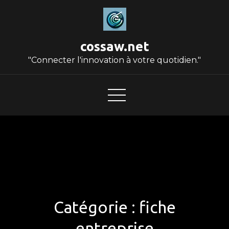
Skip
to
content
cossaw.net
"Connecter l'innovation à votre quotidien."
Catégorie :
fiche
entreprise