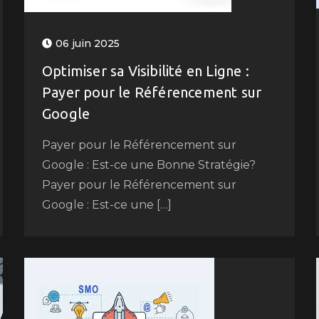
06 juin 2025
Optimiser sa Visibilité en Ligne :
Payer pour le Référencement sur
Google
Payer pour le Référencement sur
Google : Est-ce une Bonne Stratégie?
Payer pour le Référencement sur
Google : Est-ce une […]