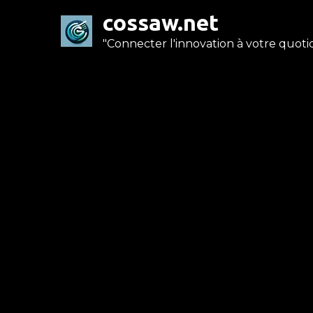
Skip
cossaw.net
to
"Connecter l'innovation à votre quotid
content