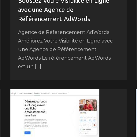
Boostez Votre Visibilité en Ligne
avec une Agence de
Référencement AdWords
Agence de Référencement AdWords
Améliorez Votre Visibilité en Ligne avec
une Agence de Référencement
AdWords Le référencement AdWords
est un […]