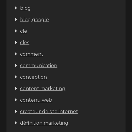
blog
blog google
cle
cles
comment
communication
conception
content marketing
contenu web
createur de site internet
définition marketing