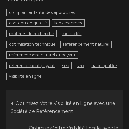
complémentarité des approches
contenu de qualité
liens externes
moteurs de recherche
mots-clés
optimisation technique
référencement naturel
référencement naturel et payant
référencement payant
sea
seo
trafic qualifié
visibilité en ligne
Navigation
Optimisez Votre Visibilité en Ligne avec une
Société de Référencement
de
Optimisez Votre Visibilité Locale avec le