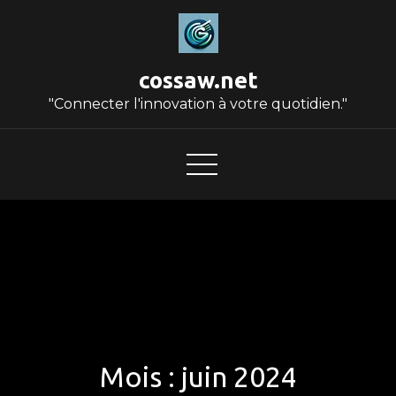
Skip
to
content
cossaw.net
"Connecter l'innovation à votre quotidien."
Mois :
juin 2024