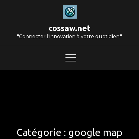
Skip
to
content
cossaw.net
"Connecter l'innovation à votre quotidien."
Catégorie :
google map