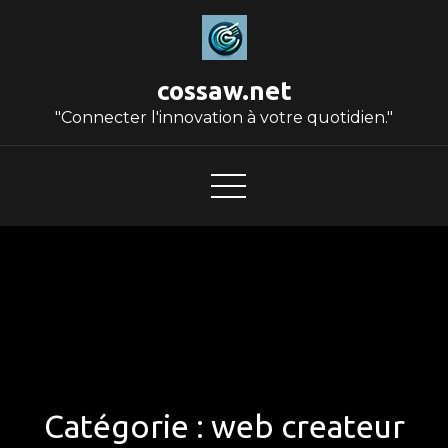
Skip
to
content
cossaw.net
"Connecter l'innovation à votre quotidien."
Catégorie :
web createur