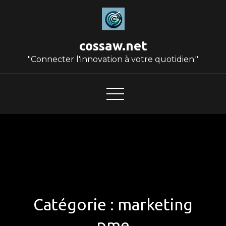
Skip
to
content
cossaw.net
"Connecter l'innovation à votre quotidien."
Catégorie :
marketing
pme