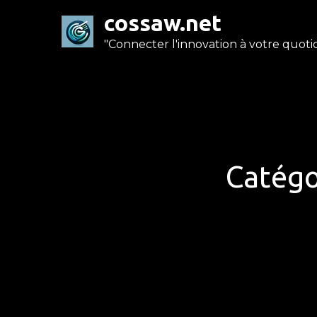
Skip
cossaw.net
to
"Connecter l'innovation à votre quotid
content
Catégo