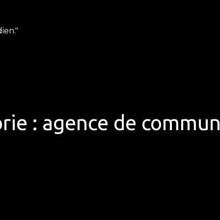
ien."
rie :
agence de commun