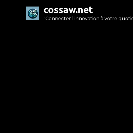
Skip
cossaw.net
to
"Connecter l'innovation à votre quotid
content