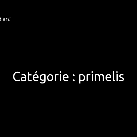
ien."
Catégorie :
primelis