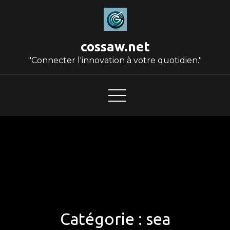
Skip
to
content
cossaw.net
"Connecter l'innovation à votre quotidien."
Catégorie :
sea