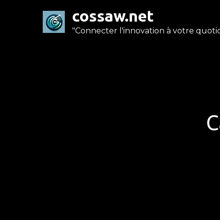
Skip
cossaw.net
to
"Connecter l'innovation à votre quotid
content
C