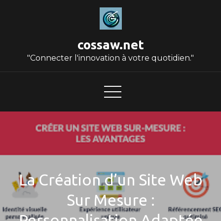
Skip
to
content
cossaw.net
"Connecter l'innovation à votre quotidien."
La Création d’un Site Web
Sur Mesure :
Personnalisation Adaptée