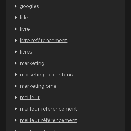
googles
lille
livre
livre référencement
livres
marketing
marketing de contenu
marketing pme
meilleur
meilleur referencement
meilleur référencement