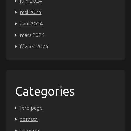
juin 2024
mai 2024
avril 2024
mars 2024
février 2024
Categories
1ere page
adresse
adwords