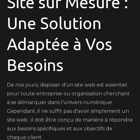
Site sur Mesure :
Sur
Une Solution
Mesure
:
Personnalisation
Adaptée à Vos
Adaptée
à
Besoins
Votre
Activité
De nos jours, disposer d’un site web est essentiel
pour toute entreprise ou organisation cherchant
à se démarquer dans l’univers numérique.
Cependant, il ne suffit pas d’avoir simplement un
site web ; il doit être conçu de manière à répondre
aux besoins spécifiques et aux objectifs de
chaque client.