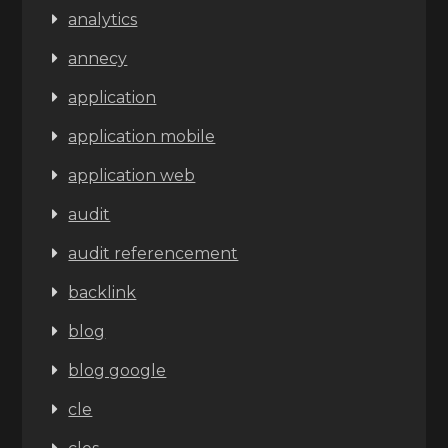
analytics
annecy
application
application mobile
application web
audit
audit referencement
backlink
blog
blog google
cle