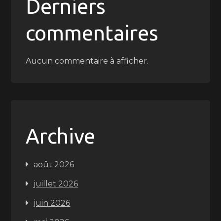
Derniers
commentaires
Aucun commentaire à afficher.
Archive
août 2026
juillet 2026
juin 2026