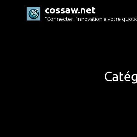
Skip
cossaw.net
to
"Connecter l'innovation à votre quotid
content
Catég