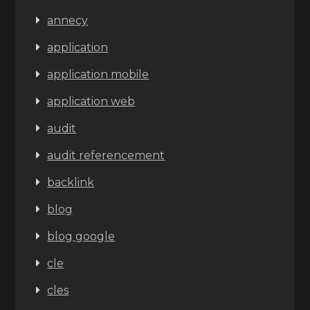
annecy
application
application mobile
application web
audit
audit referencement
backlink
blog
blog google
cle
cles