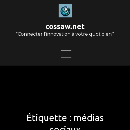
Skip
to
content
cossaw.net
"Connecter l'innovation à votre quotidien."
Étiquette :
médias
sociaux