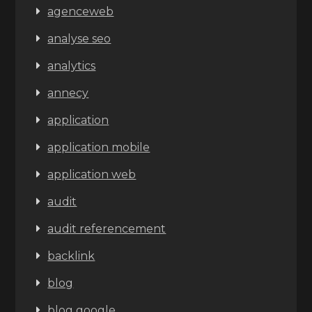
agenceweb
analyse seo
analytics
annecy
application
application mobile
application web
audit
audit referencement
backlink
blog
blog google