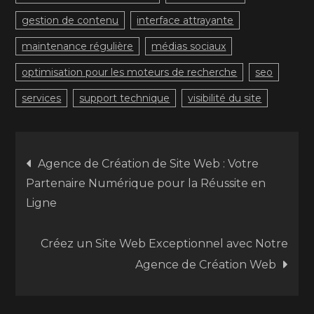
gestion de contenu
interface attrayante
maintenance régulière
médias sociaux
optimisation pour les moteurs de recherche
seo
services
support technique
visibilité du site
Navigation
Agence de Création de Site Web : Votre
Partenaire Numérique pour la Réussite en
de
Ligne
l’article
Créez un Site Web Exceptionnel avec Notre
Agence de Création Web