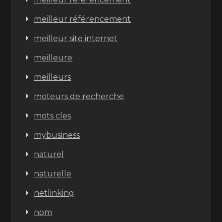
meilleur référencement
meilleur site internet
meilleure
meilleurs
moteurs de recherche
mots cles
mybusiness
naturel
naturelle
netlinking
nom