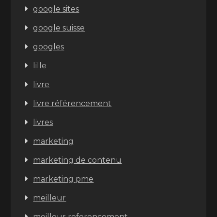
google sites
google suisse
googles
lille
livre
livre référencement
livres
marketing
marketing de contenu
marketing pme
meilleur
meilleur referencement