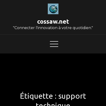
Skip
to
content
cossaw.net
"Connecter l'innovation à votre quotidien."
Étiquette :
support
technique