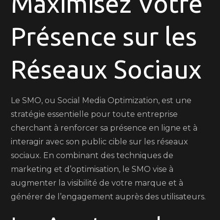
Maximisez Votre
Ligne
avec
Présence sur les
une
Stratégie
SMO
Réseaux Sociaux
Performante
Le SMO, ou Social Media Optimization, est une
stratégie essentielle pour toute entreprise
cherchant à renforcer sa présence en ligne et à
interagir avec son public cible sur les réseaux
sociaux. En combinant des techniques de
marketing et d’optimisation, le SMO vise à
augmenter la visibilité de votre marque et à
générer de l’engagement auprès des utilisateurs.