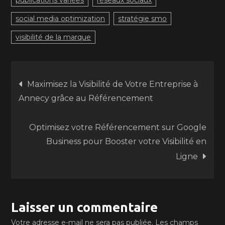
publications variées
réseaux sociaux
social media optimization
stratégie smo
visibilité de la marque
Navigation
Maximisez la Visibilité de Votre Entreprise à
Annecy grâce au Référencement
de
Optimisez votre Référencement sur Google
l’article
Business pour Booster votre Visibilité en
Ligne
Laisser un commentaire
Votre adresse e-mail ne sera pas publiée.
Les champs