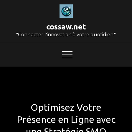
Skip
to
content
cossaw.net
"Connecter l'innovation à votre quotidien."
Optimisez Votre
Présence en Ligne avec
une Stratégie SMO