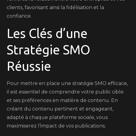
clients, favorisant ainsi la fidélisation et la
confiance.
Les Clés d’une
Stratégie SMO
Réussie
Pour mettre en place une stratégie SMO efficace,
il est essentiel de comprendre votre public cible
et ses préférences en matière de contenu. En
créant du contenu pertinent et engageant,
adapté à chaque plateforme sociale, vous
maximiserez l’impact de vos publications.