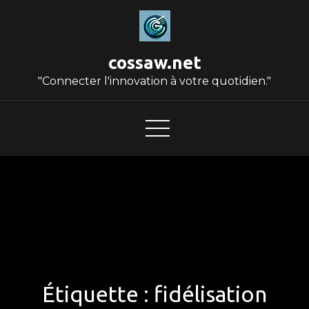
Skip
to
content
cossaw.net
"Connecter l'innovation à votre quotidien."
Étiquette :
fidélisation