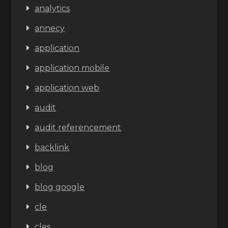
analytics
annecy
application
application mobile
application web
audit
audit referencement
backlink
blog
blog google
cle
cles