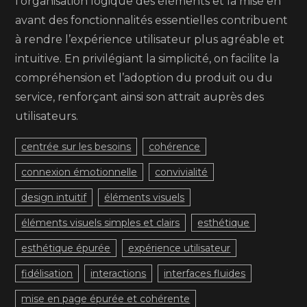
l’organisation logique des éléments et la mise en
avant des fonctionnalités essentielles contribuent
à rendre l’expérience utilisateur plus agréable et
intuitive. En privilégiant la simplicité, on facilite la
compréhension et l’adoption du produit ou du
service, renforçant ainsi son attrait auprès des
utilisateurs.
centrée sur les besoins
cohérence
connexion émotionnelle
convivialité
design intuitif
éléments visuels
éléments visuels simples et clairs
esthétique
esthétique épurée
expérience utilisateur
fidélisation
interactions
interfaces fluides
mise en page épurée et cohérente