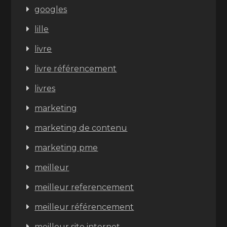
googles
lille
livre
livre référencement
livres
marketing
marketing de contenu
marketing pme
meilleur
meilleur referencement
meilleur référencement
meilleur site internet