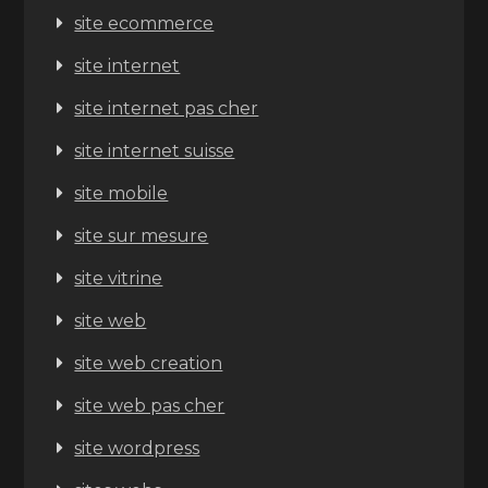
site ecommerce
site internet
site internet pas cher
site internet suisse
site mobile
site sur mesure
site vitrine
site web
site web creation
site web pas cher
site wordpress