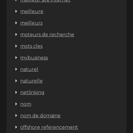
meilleure
meilleurs
moteurs de recherche
mots cles
mybusiness
naturel
naturelle
netlinking
nom
nom de domaine
offshore referencement