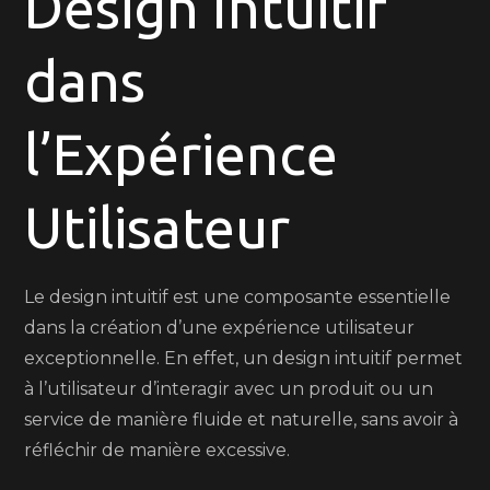
Design Intuitif
Intuitif
:
dans
Créer
des
Expériences
l’Expérience
Utilisateurs
Inoubliables
Utilisateur
Le design intuitif est une composante essentielle
dans la création d’une expérience utilisateur
exceptionnelle. En effet, un design intuitif permet
à l’utilisateur d’interagir avec un produit ou un
service de manière fluide et naturelle, sans avoir à
réfléchir de manière excessive.