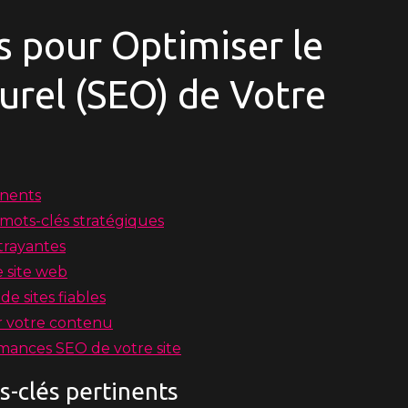
s pour Optimiser le
rel (SEO) de Votre
inents
 mots-clés stratégiques
ttrayantes
e site web
e sites fiables
ir votre contenu
rmances SEO de votre site
s-clés pertinents