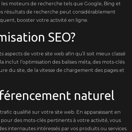
sur les moteurs de recherche tels que Google, Bing et
au
es résultats de recherche peut considérablement
Référencement
quent, booster votre activité en ligne.
Naturel
imisation SEO?
s aspects de votre site web afin qu’il soit mieux classé
 inclut l’optimisation des balises méta, des mots-clés
ure du site, de la vitesse de chargement des pages et
éférencement naturel
afic qualifié sur votre site web. En apparaissant en
pour des mots-clés pertinents à votre activité, vous
 internautes intéressés par vos produits ou services.