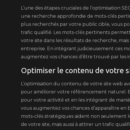
L’une des étapes cruciales de l’optimisation S
une recherche approfondie de mots-clés pertine
plus recherchés par votre public cible, vous p
trafic qualifié. Les mots-clés pertinents perm
votre site dans les résultats de recherche, mais a
entreprise. En intégrant judicieusement ces mot
augmentez vos chances d’être trouvé par les in
Optimiser le contenu de votre s
L’optimisation du contenu de votre site web av
pour améliorer votre référencement naturel. E
pour votre activité et en les intégrant de maniè
vous augmentez vos chances d’apparaître en bo
mots-clés stratégiques aident non seulement
de votre site, mais aussi à attirer un trafic qu