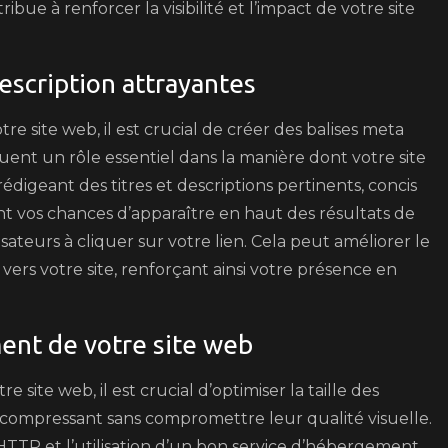
bue à renforcer la visibilité et l’impact de votre site
description attrayantes
e site web, il est crucial de créer des balises meta
ouent un rôle essentiel dans la manière dont votre site
rédigeant des titres et descriptions pertinents, concis
vos chances d’apparaître en haut des résultats de
sateurs à cliquer sur votre lien. Cela peut améliorer le
 vers votre site, renforçant ainsi votre présence en
ent de votre site web
site web, il est crucial d’optimiser la taille des
les compressant sans compromettre leur qualité visuelle.
TTP et l’utilisation d’un bon service d’hébergement