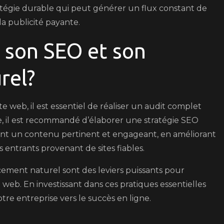
atégie durable qui peut générer un flux constant de
la publicité payante.
son SEO et son
rel?
e web, il est essentiel de réaliser un audit complet
ite, il est recommandé d’élaborer une stratégie SEO
réant un contenu pertinent et engageant, en améliorant
s entrants provenant de sites fiables.
ncement naturel sont des leviers puissants pour
ite web. En investissant dans ces pratiques essentielles
re entreprise vers le succès en ligne.