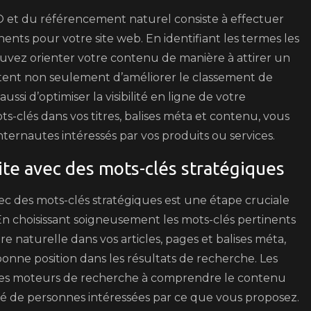
EO et du référencement naturel consiste à effectuer
nts pour votre site web. En identifiant les termes les
ouvez orienter votre contenu de manière à attirer un
ettent non seulement d’améliorer le classement de
ussi d’optimiser la visibilité en ligne de votre
s-clés dans vos titres, balises méta et contenu, vous
ternautes intéressés par vos produits ou services.
ite avec des mots-clés stratégiques
ec des mots-clés stratégiques est une étape cruciale
n choisissant soigneusement les mots-clés pertinents
re naturelle dans vos articles, pages et balises méta,
nne position dans les résultats de recherche. Les
 les moteurs de recherche à comprendre le contenu
alifié de personnes intéressées par ce que vous proposez.