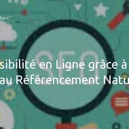
ien."
ibilité en Ligne grâce 
 au Référencement Natu