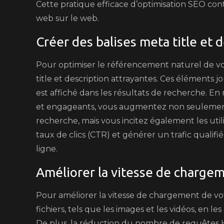
Cette pratique efficace d’optimisation SEO contri
web sur le web.
Créer des balises meta title et 
Pour optimiser le référencement naturel de votr
title et description attrayantes. Ces éléments j
est affiché dans les résultats de recherche. En 
et engageants, vous augmentez non seulement 
recherche, mais vous incitez également les utili
taux de clics (CTR) et générer un trafic qualifié
ligne.
Améliorer la vitesse de chargem
Pour améliorer la vitesse de chargement de votre 
fichiers, tels que les images et les vidéos, en 
De plus, la réduction du nombre de requêtes H