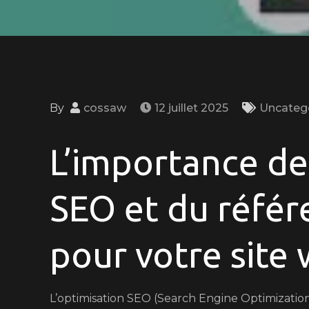
By
cossaw
12 juillet 2025
Uncateg
L’importance de
SEO et du réfé
pour votre site
L’optimisation SEO (Search Engine Optimizatio