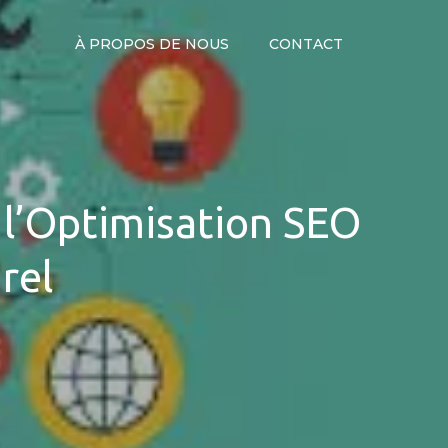
À PROPOS DE NOUS
CONTACT
à l’Optimisation SEO
rel