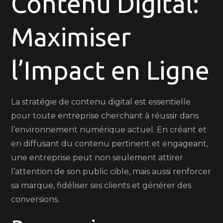
Contenu Digital:
avec
une
Maximiser
Stratégie
de
Contenu
l’Impact en Ligne
Digital
efficace
La stratégie de contenu digital est essentielle
pour toute entreprise cherchant à réussir dans
l’environnement numérique actuel. En créant et
en diffusant du contenu pertinent et engageant,
une entreprise peut non seulement attirer
l’attention de son public cible, mais aussi renforcer
sa marque, fidéliser ses clients et générer des
conversions.