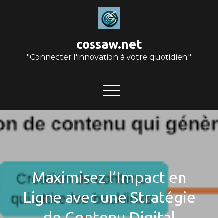
Skip
to
content
cossaw.net
"Connecter l'innovation à votre quotidien."
Maximisez l’Impact en
Ligne avec une Stratégie
de Contenu Digital