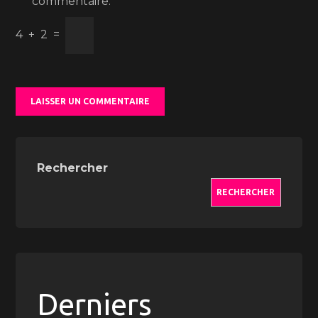
commentaire.
4
+
2
=
Rechercher
RECHERCHER
Derniers