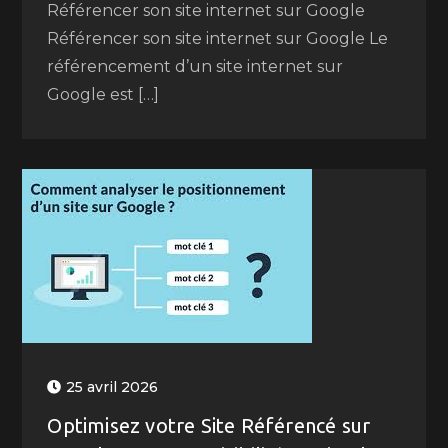
Référencer son site internet sur Google
Référencer son site internet sur Google Le
référencement d’un site internet sur
Google est […]
25 avril 2026
Optimisez votre Site Référencé sur