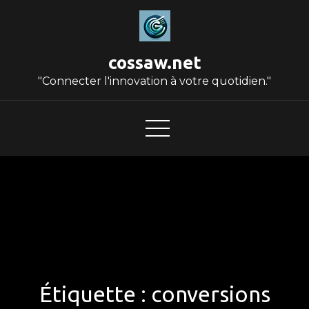
Skip
to
content
cossaw.net
"Connecter l'innovation à votre quotidien."
Étiquette :
conversions