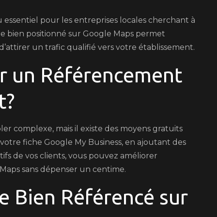
ssentiel pour les entreprises locales cherchant à
 être bien positionné sur Google Maps permet
d’attirer un trafic qualifié vers votre établissement.
ur un Référencement
t?
r complexe, mais il existe des moyens gratuits
nt votre fiche Google My Business, en ajoutant des
tifs de vos clients, vous pouvez améliorer
e Maps sans dépenser un centime.
e Bien Référencé sur