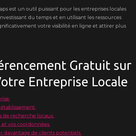
s est un outil puissant pour les entreprises locales
vestissant du temps et en utilisant les ressources
ificativement votre visibilité en ligne et attirer plus
érencement Gratuit sur
otre Entreprise Locale
rise.
e établissement.
s de recherche locaux.
e et vos coordonnées.
er davantage de clients potentiels.