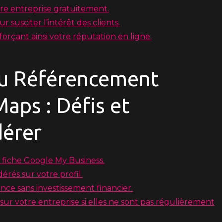
re entreprise gratuitement.
susciter l’intérêt des clients.
nforçant ainsi votre réputation en ligne.
du Référencement
aps : Défis et
dérer
e fiche Google My Business.
érés sur votre profil.
nce sans investissement financier.
 sur votre entreprise si elles ne sont pas régulièrement