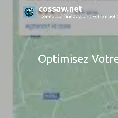
Skip
cossaw.net
to
"Connecter l'innovation à votre quotid
content
Optimisez Votre