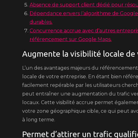
Absence de support client dédié pour réso
Dépendance envers l’algorithme de Google p
durables.
Concurrence accrue avec d’autres entrepris
référencement sur Google Maps.
Augmente la visibilité locale de
L’un des avantages majeurs du référencement Go
locale de votre entreprise. En étant bien réfé
facilement repérable par les utilisateurs cherc
peut entraîner une augmentation du trafic vers
locaux. Cette visibilité accrue permet égaleme
votre zone géographique cible, ce qui peut avoi
à long terme.
Permet d’attirer un trafic qualif