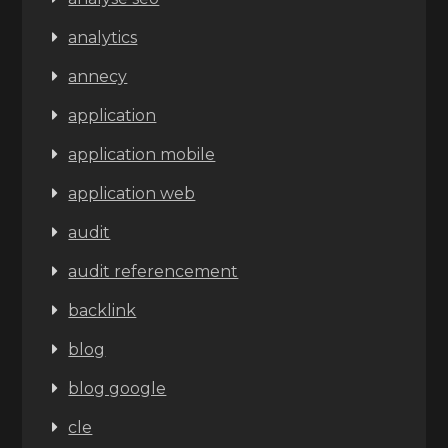
analytics
annecy
application
application mobile
application web
audit
audit referencement
backlink
blog
blog google
cle