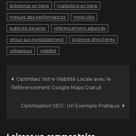
entreprise en ligne
marketing en ligne
mesure des performances
mots-clés
publicité payante
référencement adwords
retour sur investissement
système d'enchères
utilisateurs
visibilité
Navigation
Optimisez Votre Visibilité Locale avec le
Référencement Google Maps Gratuit
de
Optimisation SEO : Un Exemple Pratique
l’article