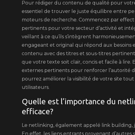
Pour rédiger du contenu de qualité pour votre
essentiel de trouver le juste équilibre entre pe
moteurs de recherche. Commencez par effect
pertinents pour votre secteur d’activité et in
veillant à ce qu’ils s’intègrent harmonieusemen
engageant et original qui répond aux besoins e
contenu avec des titres et sous-titres pertinent
que votre texte soit clair, concis et facile à lire
externes pertinents pour renforcer l’autorité d
pourrez améliorer la visibilité de votre site to
utilisateurs.
Quelle est l’importance du netl
efficace?
Le netlinking, également appelé link building, 
En effet, les liens entrants provenant d’autre