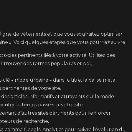
ligne de vêtements et que vous souhaitez optimiser
e ». Voici quelques étapes que vous pourriez suivre :
ts-clés pertinents liés à votre activité. Utilisez des
 trouver des termes populaires et peu
clé « mode urbaine » dans le titre, la balise meta
s pertinentes de votre site.
des articles informatifs et attrayants sur la mode
enter le temps passé sur votre site.
enant d’autres sites pertinents pour renforcer
oteurs de recherche.
lyse comme Google Analytics pour suivre l’évolution du