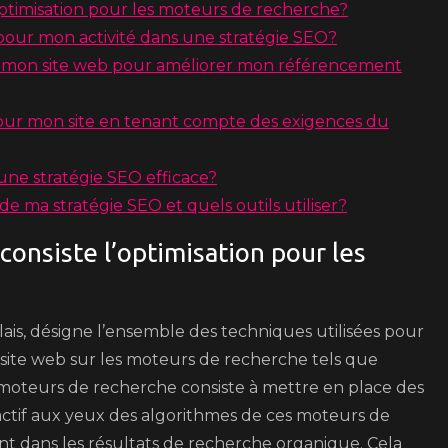
optimisation pour les moteurs de recherche?
pour mon activité dans une stratégie SEO?
ur mon site web pour améliorer mon référencement
ur mon site en tenant compte des exigences du
une stratégie SEO efficace?
e ma stratégie SEO et quels outils utiliser?
consiste l’optimisation pour les
is, désigne l’ensemble des techniques utilisées pour
un site web sur les moteurs de recherche tels que
 moteurs de recherche consiste à mettre en place des
ractif aux yeux des algorithmes de ces moteurs de
nt dans les résultats de recherche organique. Cela