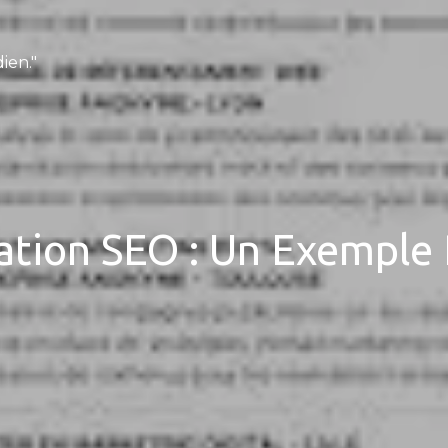
ien."
ation SEO : Un Exemple 