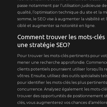
passe notamment par l’utilisation judicieuse de
qualité, l’optimisation technique du site et la 
somme, le SEO vise à augmenter la visibilité et 
ciblé et augmenter sa notoriété en ligne.
Comment trouver les mots-clés 
une stratégie SEO?
Pour trouver les mots-clés pertinents pour votre
mener une recherche approfondie. Commencez 
clients potentiels pourraient utiliser lorsqu’ils
vôtres. Ensuite, utilisez des outils spécialisé
pour identifier les mots-clés les plus pertine
concurrence. Analysez également les mots-clés 
trouver des opportunités de positionnement st
clés, vous augmenterez vos chances d’améliorer vo