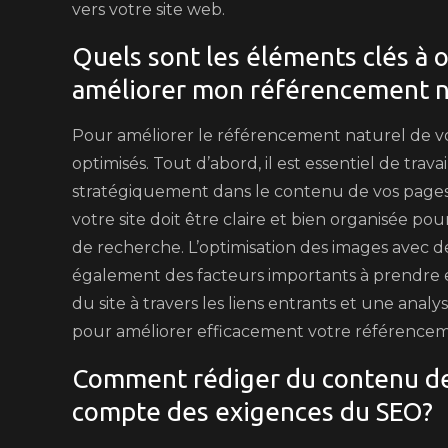
vers votre site web.
Quels sont les éléments clés à 
améliorer mon référencement n
Pour améliorer le référencement naturel de vot
optimisés. Tout d’abord, il est essentiel de trava
stratégiquement dans le contenu de vos pages, t
votre site doit être claire et bien organisée pou
de recherche. L’optimisation des images avec de
également des facteurs importants à prendre e
du site à travers les liens entrants et une ana
pour améliorer efficacement votre référencem
Comment rédiger du contenu de 
compte des exigences du SEO?