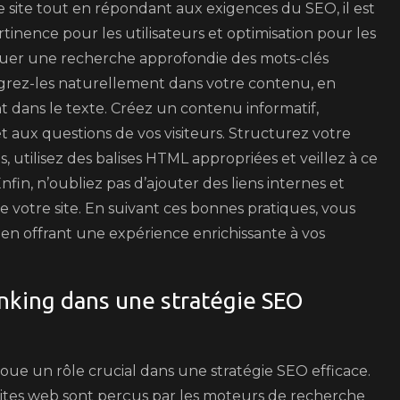
 site tout en répondant aux exigences du SEO, il est
rtinence pour les utilisateurs et optimisation pour les
uer une recherche approfondie des mots-clés
tégrez-les naturellement dans votre contenu, en
t dans le texte. Créez un contenu informatif,
t aux questions de vos visiteurs. Structurez votre
s, utilisez des balises HTML appropriées et veillez à ce
. Enfin, n’oubliez pas d’ajouter des liens internes et
e votre site. En suivant ces bonnes pratiques, vous
ut en offrant une expérience enrichissante à vos
inking dans une stratégie SEO
joue un rôle crucial dans une stratégie SEO efficace.
s sites web sont perçus par les moteurs de recherche