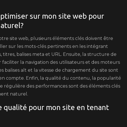
optimiser sur mon site web pour
aturel?
re site web, plusieurs éléments clés doivent être
iller sur les mots-clés pertinents en les intégrant
itres, balises meta et URL. Ensuite, la structure de
r faciliter la navigation des utilisateurs et des moteurs
s balises alt et la vitesse de chargement du site sont
n compte. Enfin, la qualité du contenu, la popularité
lyse régulière des performances sont des éléments clés
ent naturel.
qualité pour mon site en tenant