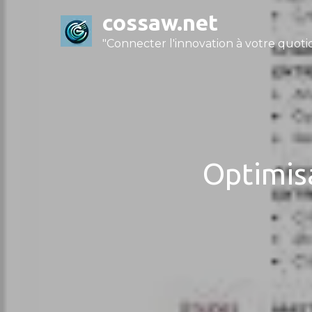
Skip
cossaw.net
to
"Connecter l'innovation à votre quotid
content
Optimis