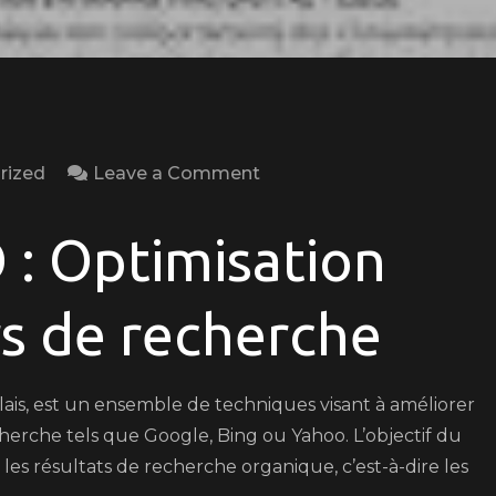
on
rized
Leave a Comment
Optimisation
SEO
: Optimisation
:
Un
s de recherche
Exemple
Pratique
ais, est un ensemble de techniques visant à améliorer
echerche tels que Google, Bing ou Yahoo. L’objectif du
es résultats de recherche organique, c’est-à-dire les