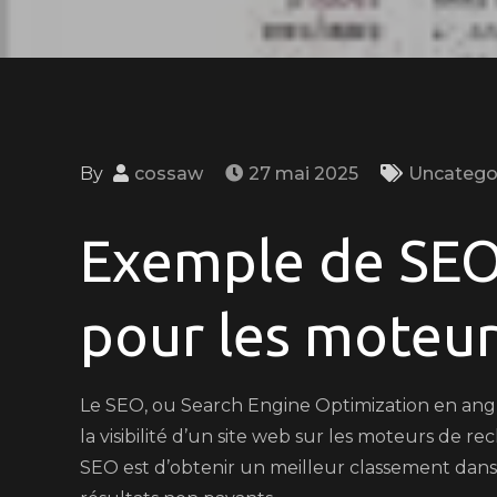
By
cossaw
27 mai 2025
Uncatego
Exemple de SEO 
pour les moteur
Le SEO, ou Search Engine Optimization en angl
la visibilité d’un site web sur les moteurs de r
SEO est d’obtenir un meilleur classement dans l