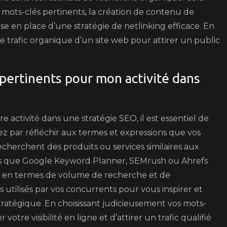
 mots-clés pertinents, la création de contenu de
mise en place d’une stratégie de netlinking efficace. En
le trafic organique d’un site web pour attirer un public
pertinents pour mon activité dans
 activité dans une stratégie SEO, il est essentiel de
par réfléchir aux termes et expressions que vos
 recherchent des produits ou services similaires aux
s tels que Google Keyword Planner, SEMrush ou Ahrefs
nts en termes de volume de recherche et de
utilisés par vos concurrents pour vous inspirer et
ratégique. En choisissant judicieusement vos mots-
tre visibilité en ligne et d’attirer un trafic qualifié