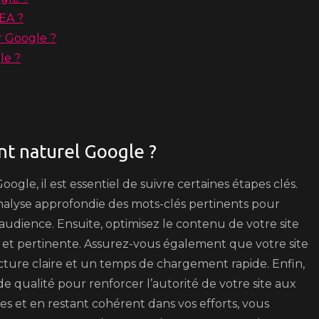
SEA ?
r Google ?
le ?
t naturel Google ?
gle, il est essentiel de suivre certaines étapes clés.
 analyse approfondie des mots-clés pertinents pour
 audience. Ensuite, optimisez le contenu de votre site
e et pertinente. Assurez-vous également que votre site
ture claire et un temps de chargement rapide. Enfin,
e qualité pour renforcer l’autorité de votre site aux
s et en restant cohérent dans vos efforts, vous