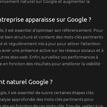
rencement naturel sur Google et augmenter la
reprise apparaisse sur Google ?
, il est essentiel d’optimiser son référencement. Pour
t bien structuré et contient des mots-clés pertinents
té et régulièrement mis à jour pour attirer l’attention
avoir une présence active sur les réseaux sociaux et à
tres sites web. Enfin, surveillez vos performances à
ie en fonction des résultats pour améliorer la visibilité
t naturel Google ?
, il est essentiel de suivre certaines étapes clés.
 analyse approfondie des mots-clés pertinents pour
 site en fonction de ces mots-clés. Ensuite, veillez à ce