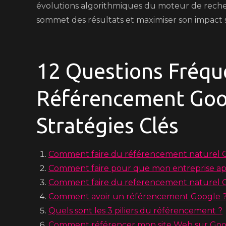
évolutions algorithmiques du moteur de reche
sommet des résultats et maximiser son impact su
12 Questions Fréque
Référencement Goog
Stratégies Clés
Comment faire du référencement naturel 
Comment faire pour que mon entreprise app
Comment faire du referencement naturel 
Comment avoir un référencement Google 
Quels sont les 3 piliers du référencement ?
Comment référencer mon site Web sur Goo