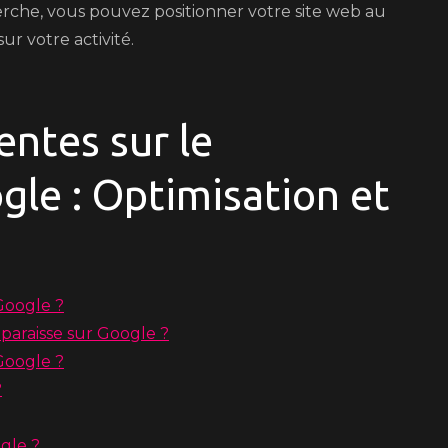
rche, vous pouvez positionner votre site web au
r votre activité.
ntes sur le
le : Optimisation et
Google ?
araisse sur Google ?
Google ?
?
gle ?