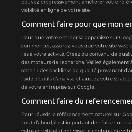
pouvez progressivement améliorer votre réfé
visibilité en ligne de votre site.
Comment faire pour que mon ent
Pour que votre entreprise apparaisse sur Google
commencer, assurez-vous que votre site web es
liés à votre activité. Créez du contenu de quali
des moteurs de recherche. Veillez également à 
obtenir des backlinks de qualité provenant d’au
l’aide d’outils d’analyse et ajustez votre stratég
de votre entreprise sur Google.
Comment faire du referencemen
Pour réussir le référencement naturel sur Google
Tout d’abord, il est important de réaliser une
votre activité et d’optimiser le contenu de votre