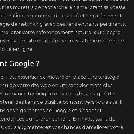
r les moteurs de recherche, en améliorant sa vitesse
La création de contenu de qualité et régulièrement
tégie de netlinking avec des liens entrants pertinents,
améliorer votre référencement naturel sur Google.
s de votre site et ajustez votre stratégie en fonction
ilité en ligne.
nt Google ?
il est essentiel de mettre en place une stratégie
enu de votre site web en utilisant des mots-clés
 performance technique de votre site, ainsi que de
nir des liens de qualité pointant vers votre site. Il
ons des algorithmes de Google et d’adapter
 tendances du référencement. En investissant du
ons, vous augmenterez vos chances d’améliorer votre