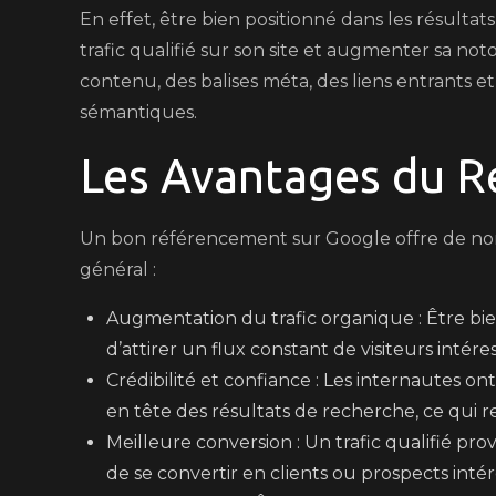
En effet, être bien positionné dans les résulta
trafic qualifié sur son site et augmenter sa noto
contenu, des balises méta, des liens entrants et
sémantiques.
Les Avantages du 
Un bon référencement sur Google offre de nom
général :
Augmentation du trafic organique : Être bi
d’attirer un flux constant de visiteurs intére
Crédibilité et confiance : Les internautes on
en tête des résultats de recherche, ce qui
Meilleure conversion : Un trafic qualifié p
de se convertir en clients ou prospects inté