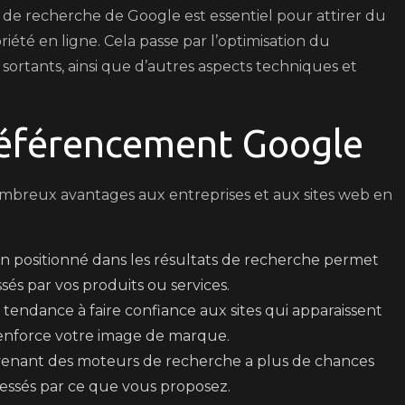
ts de recherche de Google est essentiel pour attirer du
riété en ligne. Cela passe par l’optimisation du
 sortants, ainsi que d’autres aspects techniques et
Référencement Google
breux avantages aux entreprises et aux sites web en
en positionné dans les résultats de recherche permet
ssés par vos produits ou services.
t tendance à faire confiance aux sites qui apparaissent
 renforce votre image de marque.
rovenant des moteurs de recherche a plus de chances
ressés par ce que vous proposez.