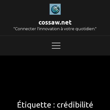
Skip
to
content
cossaw.net
"Connecter l'innovation à votre quotidien."
Étiquette :
crédibilité