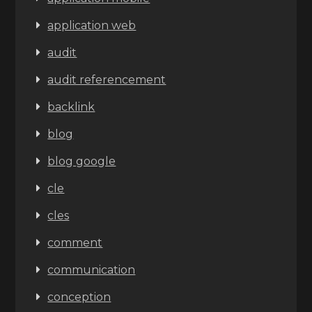
application web
audit
audit referencement
backlink
blog
blog google
cle
cles
comment
communication
conception