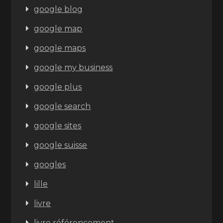
google blog
google map
google maps
google my business
google plus
google search
google sites
google suisse
googles
lille
livre
livre référencement