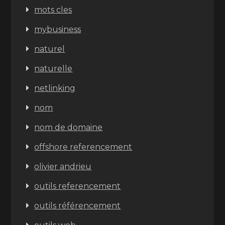
mots cles
mybusiness
naturel
naturelle
netlinking
nom
nom de domaine
offshore referencement
olivier andrieu
outils referencement
outils référencement