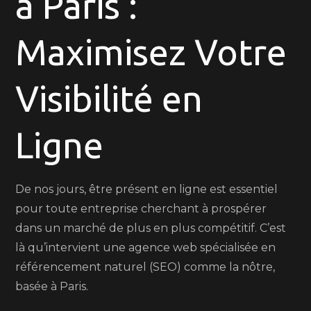
à Paris :
Ligne
avec
Maximisez Votre
une
Agence
Web
Visibilité en
SEO
à
Ligne
Paris
De nos jours, être présent en ligne est essentiel
pour toute entreprise cherchant à prospérer
dans un marché de plus en plus compétitif. C’est
là qu’intervient une agence web spécialisée en
référencement naturel (SEO) comme la nôtre,
basée à Paris.