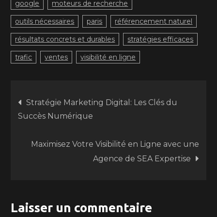
google
moteurs de recherche
outils nécessaires
paris
référencement naturel
résultats concrets et durables
stratégies efficaces
trafic
ventes
visibilité en ligne
Navigation
Stratégie Marketing Digital: Les Clés du
Succès Numérique
de
Maximisez Votre Visibilité en Ligne avec une
l’article
Agence de SEA Expertise
Laisser un commentaire