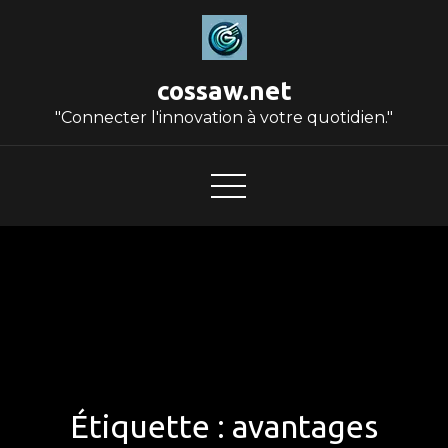
Skip
to
content
cossaw.net
"Connecter l'innovation à votre quotidien."
Étiquette :
avantages