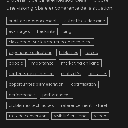
provenant de différentes sources afin d’obtenir
une vision globale et cohérente de la situation.
audit de référencement
autorité du domaine
avantages
backlinks
bing
classement sur les moteurs de recherche
expérience utilisateur
faiblesses
forces
google
importance
marketing en ligne
moteurs de recherche
mots-clés
obstacles
opportunités d'amélioration
optimisation
performance
performances
problèmes techniques
référencement naturel
taux de conversion
visibilité en ligne
yahoo