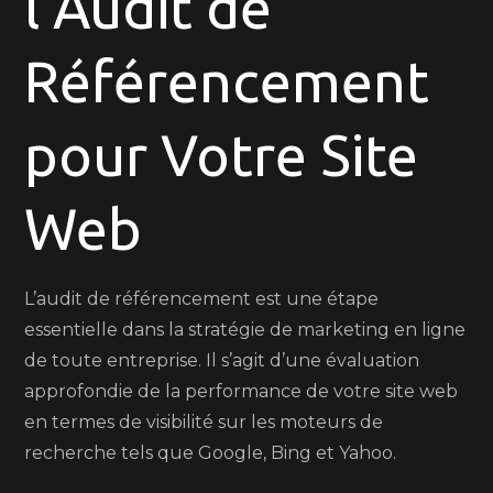
l’Audit de
avec
Référencement
un
Audit
de
pour Votre Site
Référencement
Approfondi
Web
L’audit de référencement est une étape
essentielle dans la stratégie de marketing en ligne
de toute entreprise. Il s’agit d’une évaluation
approfondie de la performance de votre site web
en termes de visibilité sur les moteurs de
recherche tels que Google, Bing et Yahoo.