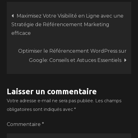
Navigation
Maximisez Votre Visibilité en Ligne avec une
Stratégie de Référencement Marketing
de
efficace
l’article
Optimiser le Référencement WordPress sur
Google: Conseils et Astuces Essentiels
Laisser un commentaire
Votre adresse e-mail ne sera pas publiée.
Les champs
obligatoires sont indiqués avec
*
Commentaire
*