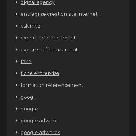
digital agency
entreprise creation site internet
eskimoz
expert referencement
experts referencement
faire
fiche entreprise
formation référencement
googl
google
google adword
google adwords