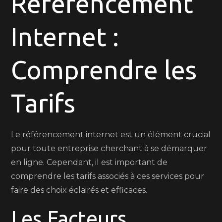
Référencement
Référencement
Internet
Internet :
:
Comment
Bien
Comprendre les
Choisir
Votre
Tarifs
Offre
Le référencement internet est un élément crucial
pour toute entreprise cherchant à se démarquer
en ligne. Cependant, il est important de
comprendre les tarifs associés à ces services pour
faire des choix éclairés et efficaces.
Les Facteurs