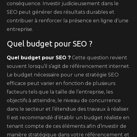
conséquence. Investir judicieusement dans le
SEO peut générer des résultats durables et
contribuer à renforcer la présence en ligne d’une
entreprise.
Quel budget pour SEO ?
Quel budget pour SEO ?
Cette question revient
souvent lorsqu’il s’agit de référencement internet.
Le budget nécessaire pour une stratégie SEO
efficace peut varier en fonction de plusieurs
facteurs tels que la taille de l’entreprise, les
objectifs à atteindre, le niveau de concurrence
dans le secteur et l’étendue des travaux à réaliser.
Il est recommandé d’établir un budget réaliste en
tenant compte de ces éléments afin d’investir de
manière stratégique dans votre référencement et