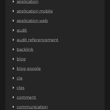
application
application mobile
application web
audit
audit referencement
backlink
blog
blog google
cle
cles
comment
communication