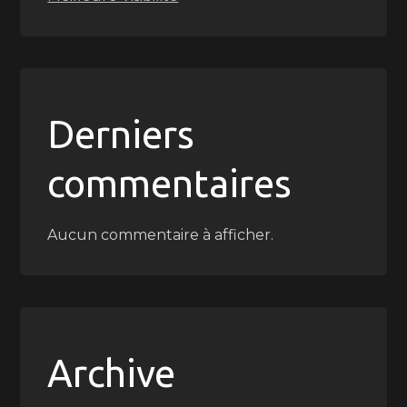
Derniers
commentaires
Aucun commentaire à afficher.
Archive