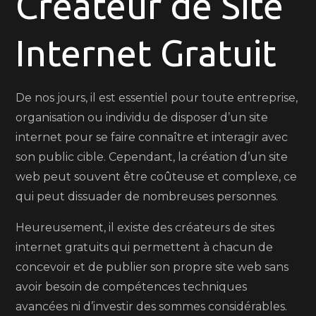
Créateur de Site
de
Site
Internet Gratuit
Internet
Gratuit
pour
De nos jours, il est essentiel pour toute entreprise,
Votre
organisation ou individu de disposer d’un site
Projet
internet pour se faire connaître et interagir avec
en
son public cible. Cependant, la création d’un site
Ligne
web peut souvent être coûteuse et complexe, ce
qui peut dissuader de nombreuses personnes.
Heureusement, il existe des créateurs de sites
internet gratuits qui permettent à chacun de
concevoir et de publier son propre site web sans
avoir besoin de compétences techniques
avancées ni d’investir des sommes considérables.