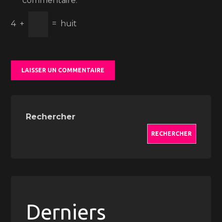
commentaire.
4
+
=
huit
Rechercher
RECHERCHER
Derniers