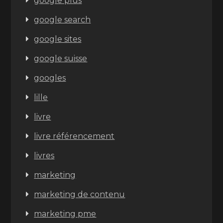
google plus
google search
google sites
google suisse
googles
lille
livre
livre référencement
livres
marketing
marketing de contenu
marketing pme