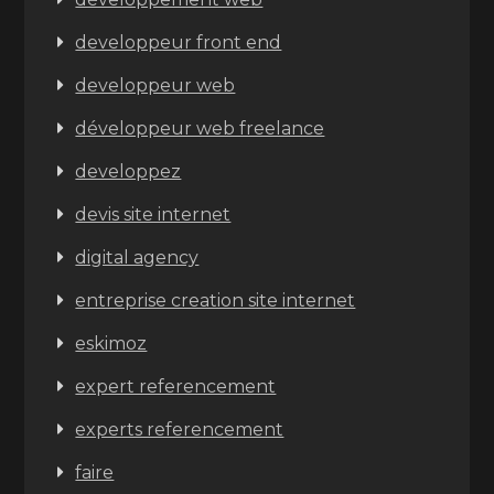
developpeur front end
developpeur web
développeur web freelance
developpez
devis site internet
digital agency
entreprise creation site internet
eskimoz
expert referencement
experts referencement
faire