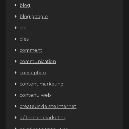
blog
blog google
cle
cles
comment
communication
conception
content marketing
contenu web
createur de site internet
définition marketing
développement web