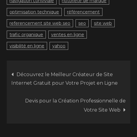
navigation conviviale
notoriété de marque
optimisation technique
référencement
referencement site web seo
seo
site web
trafic organique
ventes en ligne
visibilité en ligne
yahoo
Navigation
Découvrez le Meilleur Créateur de Site
Internet Gratuit pour Votre Projet en Ligne
de
Devis pour la Création Professionnelle de
l’article
Votre Site Web