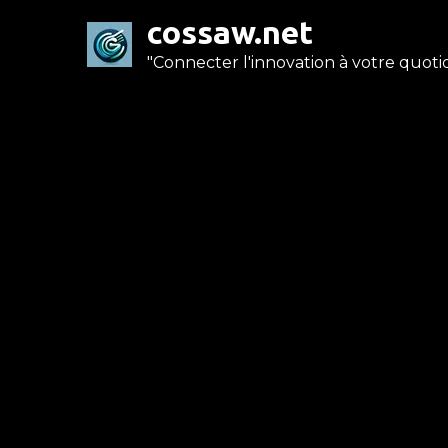
Skip
cossaw.net
to
"Connecter l'innovation à votre quotid
content