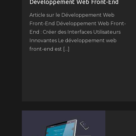
Développement Web Front-End
Article sur le Développement Web
Front-End Développement Web Front-
End : Créer des Interfaces Utilisateurs
Innovantes Le développement web
front-end est […]