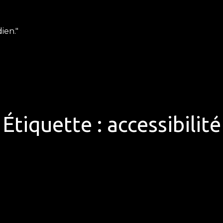
ien."
Étiquette :
accessibilité