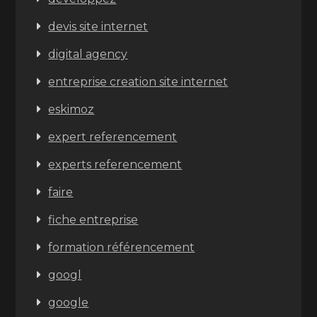
devis site internet
digital agency
entreprise creation site internet
eskimoz
expert referencement
experts referencement
faire
fiche entreprise
formation référencement
googl
google