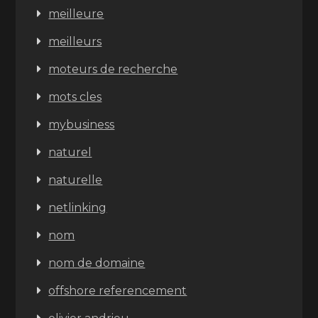
meilleure
meilleurs
moteurs de recherche
mots cles
mybusiness
naturel
naturelle
netlinking
nom
nom de domaine
offshore referencement