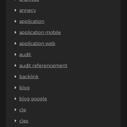
annecy
application
application mobile
application web
audit
audit referencement
backlink
blog
blog google
cle
cles