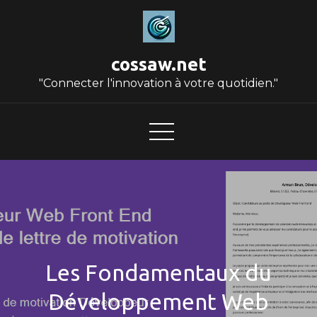
Skip
to
content
cossaw.net
"Connecter l'innovation à votre quotidien."
Les Fondamentaux du
Développement Web