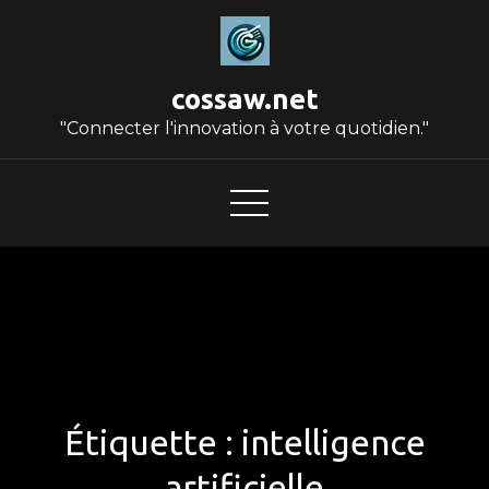
Skip
to
content
cossaw.net
"Connecter l'innovation à votre quotidien."
Étiquette :
intelligence
artificielle