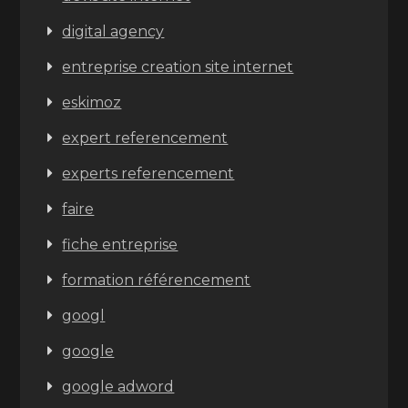
digital agency
entreprise creation site internet
eskimoz
expert referencement
experts referencement
faire
fiche entreprise
formation référencement
googl
google
google adword