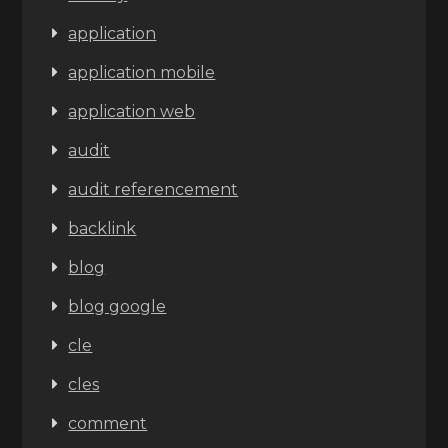
application
application mobile
application web
audit
audit referencement
backlink
blog
blog google
cle
cles
comment